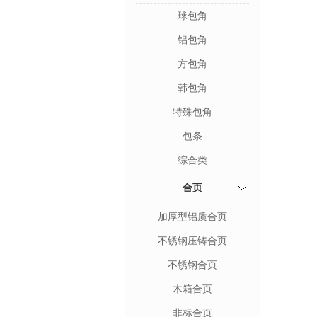
球包角
铝包角
方包角
韩包角
特殊包角
包条
综合类
合页
加厚型铝质合页
不锈钢压铸合页
不锈钢合页
木箱合页
非标合页