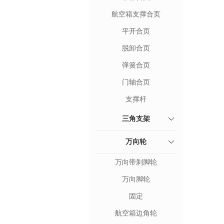
航空箱支撑合页
平开合页
脱卸合页
弹簧合页
门轴合页
支撑杆
三角支架
万向轮
万向带刹脚轮
万向脚轮
固定
航空箱边角轮