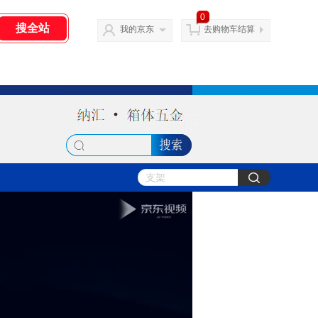
0
我的京东
去购物车结算