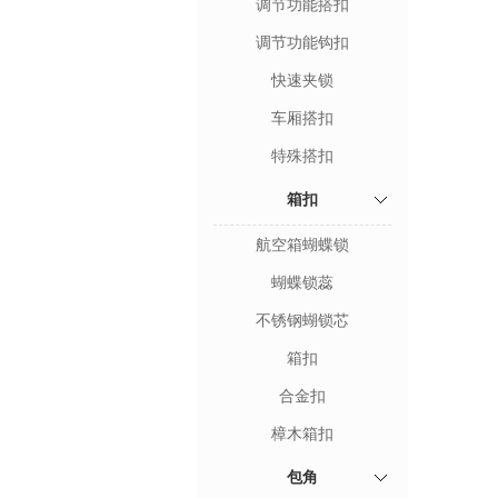
调节功能搭扣
调节功能钩扣
快速夹锁
车厢搭扣
特殊搭扣
箱扣
航空箱蝴蝶锁
蝴蝶锁蕊
不锈钢蝴锁芯
箱扣
合金扣
樟木箱扣
包角